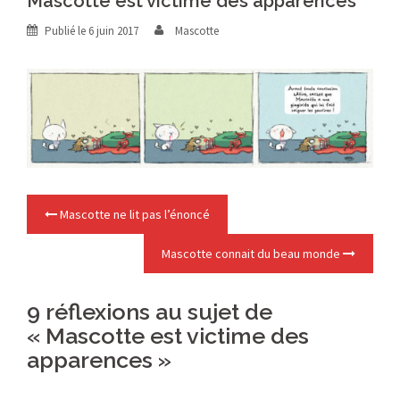
Mascotte est victime des apparences
Publié le
6 juin 2017
Mascotte
Navigation
Mascotte ne lit pas l’énoncé
Mascotte connait du beau monde
d’article
9 réflexions au sujet de
«
Mascotte est victime des
apparences
»