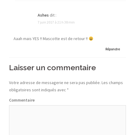
Ashes
dit :
7 juin 2017 à 21 h 38 min
Aaah mais YES !! Mascotte est de retour !!
Répondre
Laisser un commentaire
Votre adresse de messagerie ne sera pas publiée.
Les champs
obligatoires sont indiqués avec
*
Commentaire